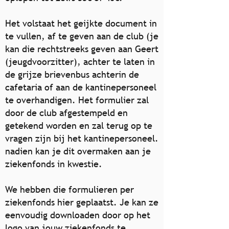
Het volstaat het geijkte document in
te vullen, af te geven aan de club (je
kan die rechtstreeks geven aan Geert
(jeugdvoorzitter), achter te laten in
de grijze brievenbus achterin de
cafetaria of
aan de kantinepersoneel
te overhandigen. Het formulier zal
door de club afgestempeld en
getekend worden en zal terug op te
vragen zijn bij het kantinepersoneel.
nadien kan je dit
overmaken aan je
ziekenfonds in kwestie.
We hebben die formulieren per
ziekenfonds hier geplaatst. Je kan ze
eenvoudig downloaden door op het
logo van jouw ziekenfonds te