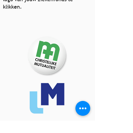
klikken.