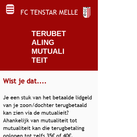
FC TENSTAR MELLE
TERUBET
ALING
MUTUALI
TEIT
Wist je dat....
Je een stuk van het betaalde lidgeld
van je zoon/dochter terugbetaald
kan zien via de mutualieit?
Ahankelijk van mutualiteit tot
mutualiteit kan die terugbetaling
oplopen tot zelfs 35€ of 40€.