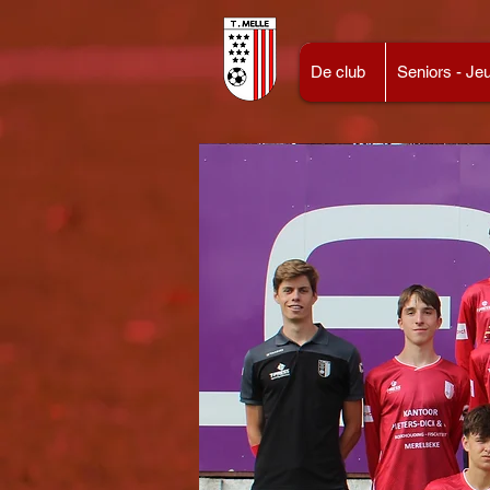
De club
Seniors - Je