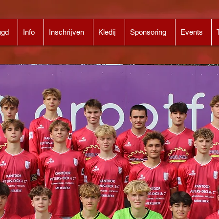
ugd
Info
Inschrijven
Kledij
Sponsoring
Events